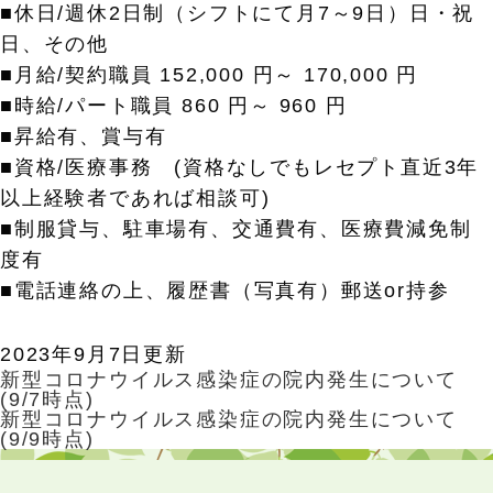
■休日/週休2日制（シフトにて月7～9日）日・祝
日、その他
■月給/契約職員 152,000 円～ 170,000 円
■時給/パート職員 860 円～ 960 円
■昇給有、賞与有
■資格/医療事務 (資格なしでもレセプト直近3年
以上経験者であれば相談可)
■制服貸与、駐車場有、交通費有、医療費減免制
度有
■電話連絡の上、履歴書（写真有）郵送or持参
2023年9月7日更新
新型コロナウイルス感染症の院内発生について
(9/7時点)
新型コロナウイルス感染症の院内発生について
(9/9時点)