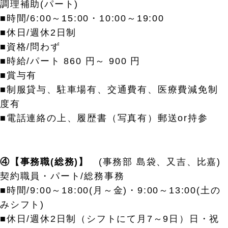
調理補助(パート)
■時間/6:00～15:00・10:00～19:00
■休日/週休2日制
■資格/問わず
■時給/パート 860 円～ 900 円
■賞与有
■制服貸与、駐車場有、交通費有、医療費減免制
度有
■電話連絡の上、履歴書（写真有）郵送or持参
④【事務職(総務)】
(事務部 島袋、又吉、比嘉)
契約職員・パート/総務事務
■時間/9:00～18:00(月～金)・9:00～13:00(土の
みシフト)
■休日/週休2日制（シフトにて月7～9日）日・祝