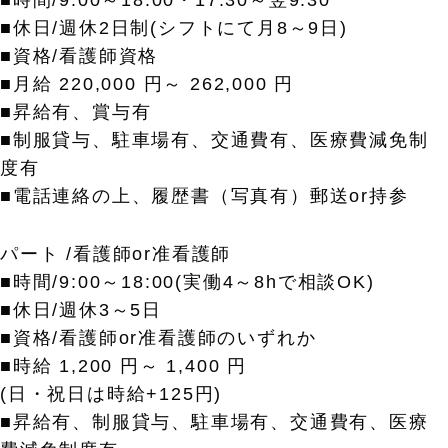
■時間/9:00～18:00・17:30～翌9:30
■休日/週休2日制(シフトにて月8～9日)
■資格/看護師資格
■月給 220,000 円～ 262,000 円
■昇給有、賞与有
■制服貸与、駐車場有、交通費有、医療費減免制
度有
■電話連絡の上、履歴書（写真有）郵送or持参
パート /看護師or准看護師
■時間/9:00～18:00(実働4～8hで相談OK)
■休日/週休3～5日
■資格/看護師or准看護師のいずれか
■時給 1,200 円～ 1,400 円
(日・祝日は時給+125円)
■昇給有、制服貸与、駐車場有、交通費有、医療