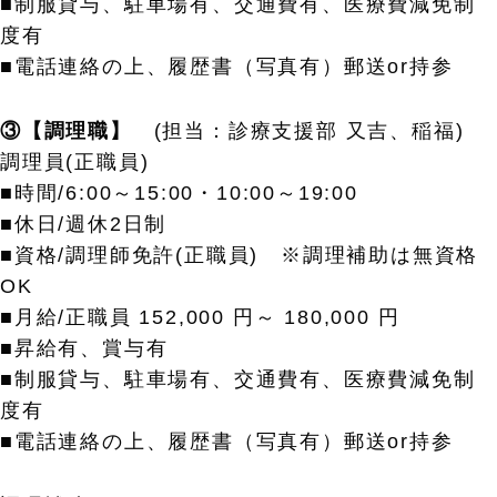
■制服貸与、駐車場有、交通費有、医療費減免制
度有
■電話連絡の上、履歴書（写真有）郵送or持参
③【調理職】
(担当：診療支援部 又吉、稲福)
調理員(正職員)
■時間/6:00～15:00・10:00～19:00
■休日/週休2日制
■資格/調理師免許(正職員) ※調理補助は無資格
OK
■月給/正職員 152,000 円～ 180,000 円
■昇給有、賞与有
■制服貸与、駐車場有、交通費有、医療費減免制
度有
■電話連絡の上、履歴書（写真有）郵送or持参