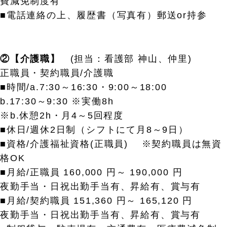
費減免制度有
■電話連絡の上、履歴書（写真有）郵送or持参
②【介護職】
(担当：看護部 神山、仲里)
正職員・契約職員/介護職
■時間/a.7:30～16:30・9:00～18:00
b.17:30～9:30 ※実働8h
※b.休憩2h・月4～5回程度
■休日/週休2日制（シフトにて月8～9日）
■資格/介護福祉資格(正職員) ※契約職員は無資
格OK
■月給/正職員 160,000 円～ 190,000 円
夜勤手当・日祝出勤手当有、昇給有、賞与有
■月給/契約職員 151,360 円～ 165,120 円
夜勤手当・日祝出勤手当有、昇給有、賞与有