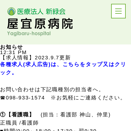
お知らせ
12:31 PM
【求人情報】2023.9.7更新
各種求人(求人広告)は、
こ
ちらをタップ又はクリ
ック。
お問い合わせは下記職種別の担当者へ。
☎098-933-1574 ※お気軽にご連絡ください。
①【看護職】
(担当：看護部 神山、仲里)
正職員 /看護師