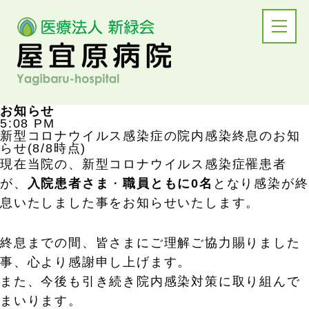
お知らせ
5:08 PM
新型コロナウイルス感染症の院内感染終息のお知
らせ(8/8時点)
現在当院の、新型コロナウイルス感染症罹患者
が、
入院患者さま
・
職員ともに
0名
となり感染が終
息いたしました事をお知らせいたします。
終息までの間、皆さまにご理解ご協力賜りました
事、心より感謝申し上げます。
また、今後も引き続き院内感染対策に取り組んで
まいります。