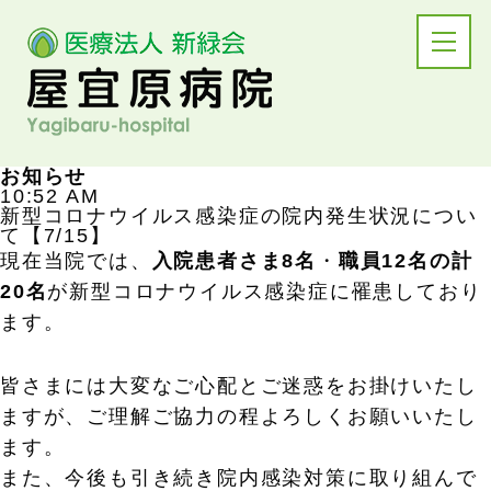
お知らせ
10:52 AM
新型コロナウイルス感染症の院内発生状況につい
て【7/15】
現在当院では、
入院患者さま8名
・
職員12名の計
20名
が新型コロナウイルス感染症に罹患しており
ます。
皆さまには大変なご心配とご迷惑をお掛けいたし
ますが、ご理解ご協力の程よろしくお願いいたし
ます。
また、今後も引き続き院内感染対策に取り組んで