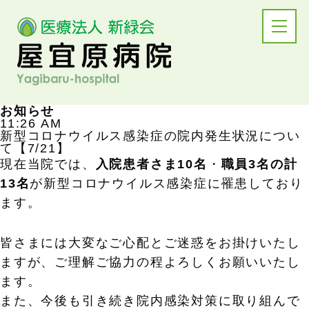
お知らせ
11:26 AM
新型コロナウイルス感染症の院内発生状況につい
て【7/21】
現在当院では、
入院患者さま10名
・
職員3名の計
13名
が新型コロナウイルス感染症に罹患しており
ます。
皆さまには大変なご心配とご迷惑をお掛けいたし
ますが、ご理解ご協力の程よろしくお願いいたし
ます。
また、今後も引き続き院内感染対策に取り組んで